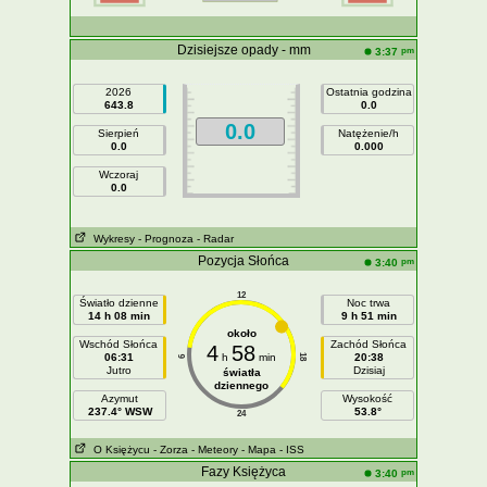
Dzisiejsze opady - mm
pm
3:37
2026
Ostatnia godzina
643.8
0.0
0.0
Sierpień
Natężenie/h
0.0
0.000
Wczoraj
0.0
Wykresy
- Prognoza
- Radar
Pozycja Słońca
pm
3:40
12
Światło dzienne
Noc trwa
14 h 08 min
9 h 51 min
około
Wschód Słońca
Zachód Słońca
4
58
06:31
h
min
20:38
18
6
Jutro
Dzisiaj
światła
dziennego
Azymut
Wysokość
237.4° WSW
53.8°
24
O Księżycu
- Zorza
- Meteory
- Mapa
- ISS
Fazy Księżyca
pm
3:40