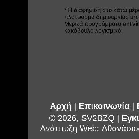
* Η διαφήμιση στο κάτω μέρ
πλατφόρμα δημιουργίας της 
Μερικά προγράμματα antivi
κακόβουλο λογισμικό!
Αρχή
|
Επικοινωνία
|
© 2026, SV2BZQ
|
Εγκ
Ανάπτυξη Web: Αθανάσιο