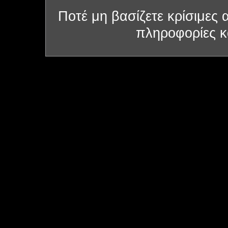
Ποτέ μη βασίζετε κρίσιμες
πληροφορίες κα