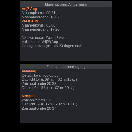
Maan opkomst/ondergang
Vrij7 Aug
Maanopkomst: 00:21
Maanondergang: 16:07
Zat 8 Aug
Maanopkomst: 01:08
Maanondergang: 17:20
Nieuwe maan: Woe 12 Aug
Volle maan: Vrij28 Aug
Huidige maancyclus is 23 dagen oud
Zon opkomst/ondergang
Vandaag
:
De zon kwam op 06:30
Daglicht 14 u. 08 m. (- 02 m. 11 s. )
Zon gaat onder 20:38
Donker 9 u. 52 m. (+ 02 m. 10 s. )
Morgen
:
Zonsopkomst 06:31
Daglicht 14 u. 06 m. (- 02 m. 10 s. )
Zon gaat onder 20:37