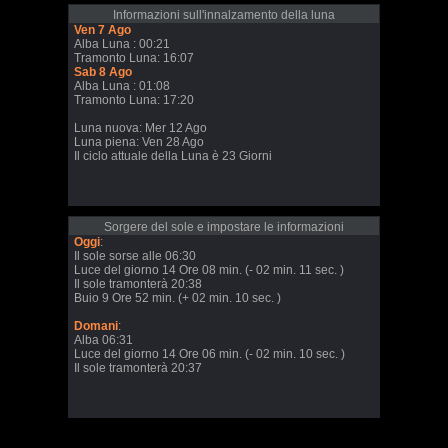
Informazioni sull'innalzamento della luna
Ven 7 Ago
Alba Luna : 00:21
Tramonto Luna: 16:07
Sab 8 Ago
Alba Luna : 01:08
Tramonto Luna: 17:20
Luna nuova: Mer 12 Ago
Luna piena: Ven 28 Ago
Il ciclo attuale della Luna è 23 Giorni
Sorgere del sole e impostare le informazioni
Oggi
:
Il sole sorse alle 06:30
Luce del giorno 14 Ore 08 min. (- 02 min. 11 sec. )
Il sole tramonterà 20:38
Buio 9 Ore 52 min. (+ 02 min. 10 sec. )
Domani
:
Alba 06:31
Luce del giorno 14 Ore 06 min. (- 02 min. 10 sec. )
Il sole tramonterà 20:37