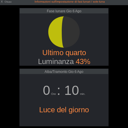
X
Informazioni sull'impostazione di fasi lunari / sole-luna
Chiuso
Fase lunare Gio 6 Ago
Ultimo quarto
Luminanza
43%
Alba/Tramonto Gio 6 Ago
0
: 10
Ore
min.
Luce del giorno