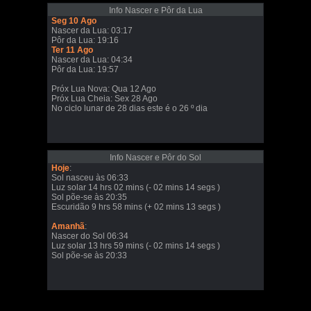
Info Nascer e Pôr da Lua
Seg 10 Ago
Nascer da Lua: 03:17
Pôr da Lua: 19:16
Ter 11 Ago
Nascer da Lua: 04:34
Pôr da Lua: 19:57
Próx Lua Nova: Qua 12 Ago
Próx Lua Cheia: Sex 28 Ago
No ciclo lunar de 28 dias este é o 26 º dia
Info Nascer e Pôr do Sol
Hoje
:
Sol nasceu às 06:33
Luz solar 14 hrs 02 mins (- 02 mins 14 segs )
Sol põe-se às 20:35
Escuridão 9 hrs 58 mins (+ 02 mins 13 segs )
Amanhã
:
Nascer do Sol 06:34
Luz solar 13 hrs 59 mins (- 02 mins 14 segs )
Sol põe-se às 20:33