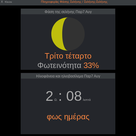
X
Πληροφορίες Φάσης Σελήνης / Σελήνης-Σελήνης
Κλείσε
Φάση της σελήνης Παρ7 Αυγ
Τρίτο τέταρτο
Φωτεινότητα
33%
Ηλιοφάνεια και ηλιοβασίλεμα Παρ7 Αυγ
2
: 08
Ω.
λεπτά
φως ημέρας