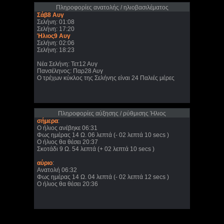
Πληροφορίες ανατολής / ηλιοβασιλέματος
Σάβ8 Αυγ
Σελήνη: 01:08
Σελήνη: 17:20
Ήλιος9 Αυγ
Σελήνη: 02:06
Σελήνη: 18:23
Νέα Σελήνη: Τετ12 Αυγ
Πανσέληνος: Παρ28 Αυγ
Ο τρέχων κύκλος της Σελήνης είναι 24 Παλιές μέρες
Πληροφορίες αύξησης / ρύθμισης Ήλιος
σήμερα
:
Ο ήλιος ανέβηκε 06:31
Φως ημέρας 14 Ω. 06 λεπτά (- 02 λεπτά 10 secs )
Ο ήλιος θα θέσει 20:37
Σκοτάδι 9 Ω. 54 λεπτά (+ 02 λεπτά 10 secs )
αύριο
:
Ανατολή 06:32
Φως ημέρας 14 Ω. 04 λεπτά (- 02 λεπτά 12 secs )
Ο ήλιος θα θέσει 20:36