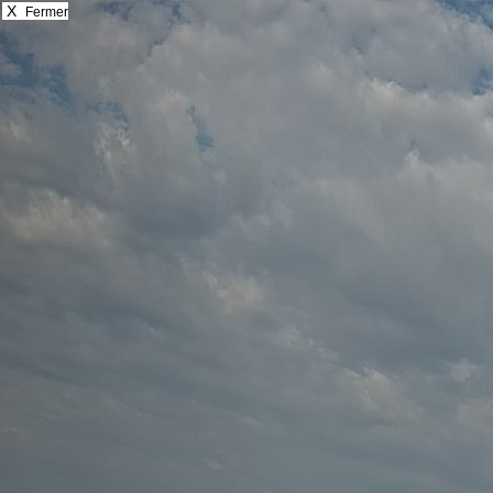
X
Fermer