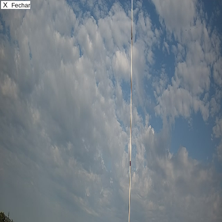
X
Fechar