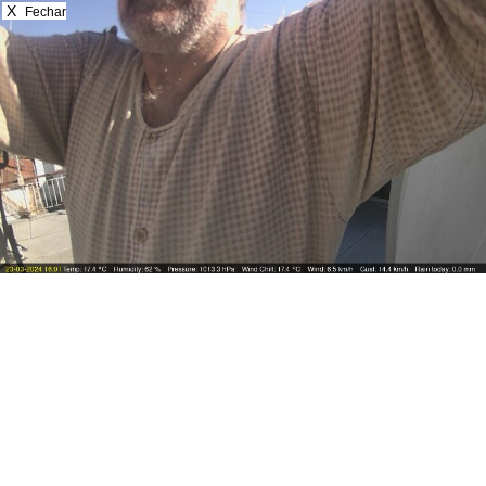
X
Fechar