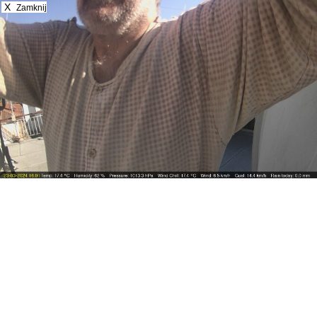
X
Zamknij