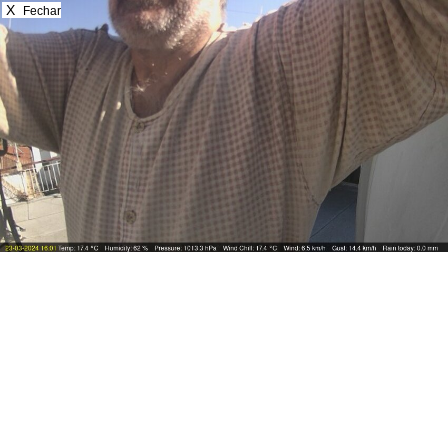
X
Fechar