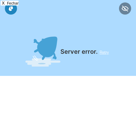
X
Fechar