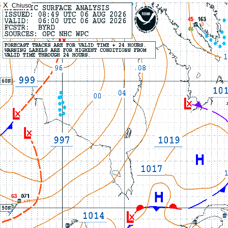
X
Chiuso