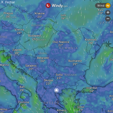
X
Fechar