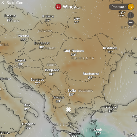
X
Schließen