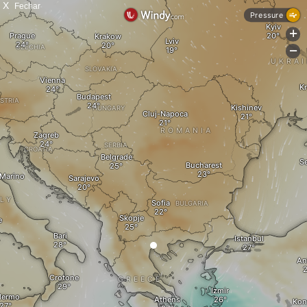
X
Fechar