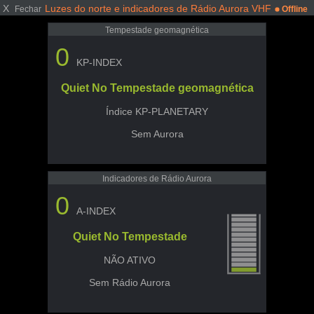
X
Luzes do norte e indicadores de Rádio Aurora VHF
Fechar
Offline
Tempestade geomagnética
0
KP-INDEX
Quiet No Tempestade geomagnética
Índice KP-PLANETARY
Sem Aurora
Indicadores de Rádio Aurora
0
A-INDEX
Quiet No Tempestade
NÃO ATIVO
Sem Rádio Aurora