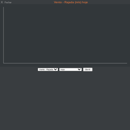
X
Vento - Rajada (m/s) hoje
Fechar