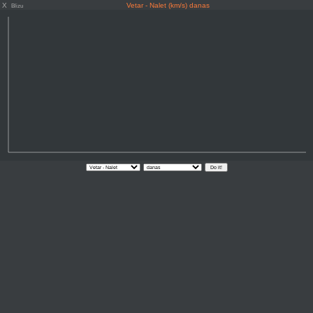
X
Vetar - Nalet (km/s) danas
Blizu