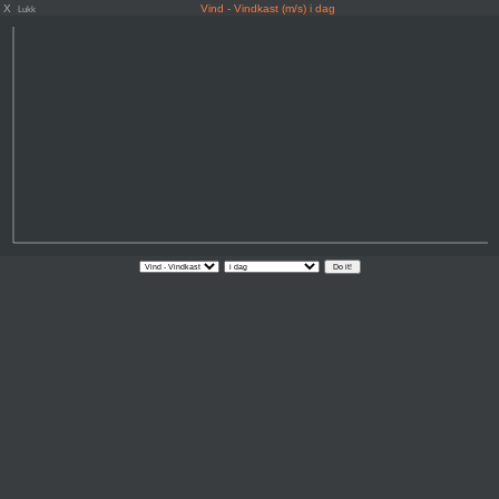
X
Vind - Vindkast (m/s) i dag
Lukk