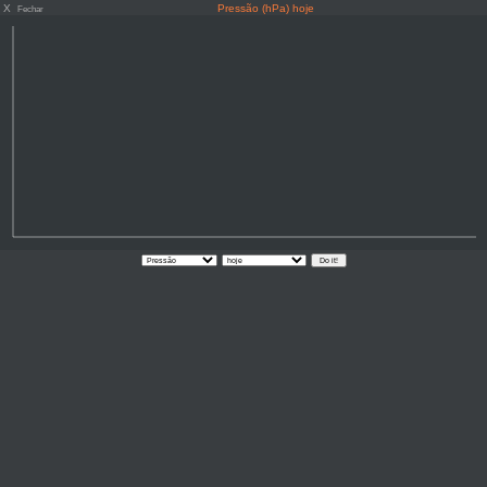
X
Pressão (hPa) hoje
Fechar