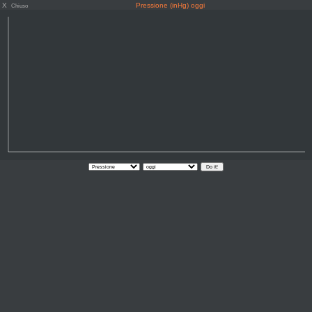
X
Pressione (inHg) oggi
Chiuso